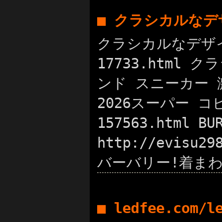
■ クラシカルなデ
クラシカルなデザイン
17733.html
ンド スニーカー 激安
2026スーパー コピ
157563.htm
http://evis
バーバリー!着まわし
■ ledfee.com/