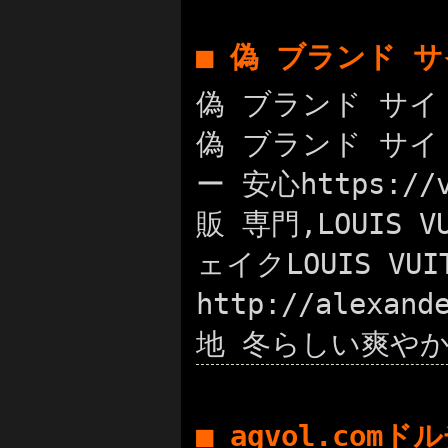
■ 偽 ブランド サ
偽 ブランド サイトL
偽 ブランド サイト
ー 安心https://
販 専門,LOUIS 
ェイクLOUIS V
http://alexa
地 冬らしい爽やか
■ agvol.com