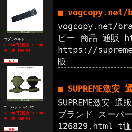
■ vogcopy.net
vogcopy.net/
ピー 商品 通販 htt
コブラベルト
1,650円(税抜 1,500
https://supre
円、税 150円)
販
■ SUPREME激安
SUPREME激安 通販
ニーパット Gourd
ブランド スーパー 
3,300円(税抜 3,000
円、税 300円)
126829.htm