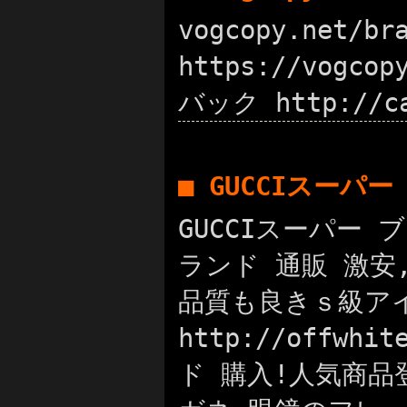
vogcopy.net/
https://vogc
バック http://c
■ GUCCIスーパ
GUCCIスーパー ブ
ランド 通販 激安,
品質も良きｓ級アイ
http://offw
ド 購入!人気商品登場