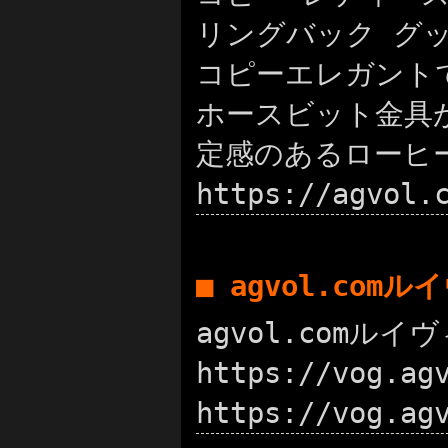
リングバック グッチ コ
コピーエレガント
ホースビット金具
定感のあるローヒ
https://agv
■ agvol.com
agvol.comル
https://vog.
https://vog.a