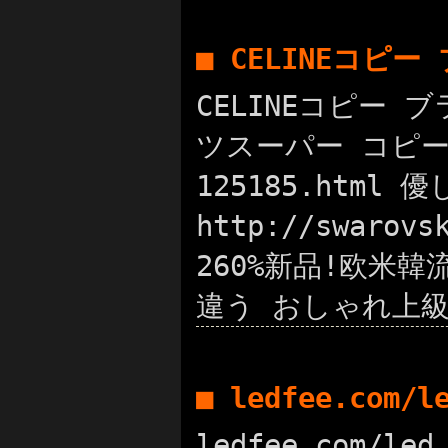
■ CELINEコピ
CELINEコピー ブ
ツスーパー コピー 
125185.htm
http://swar
260%新品!欧米韓流
違う おしゃれ上級
■ ledfee.com/
ledfee.com/led