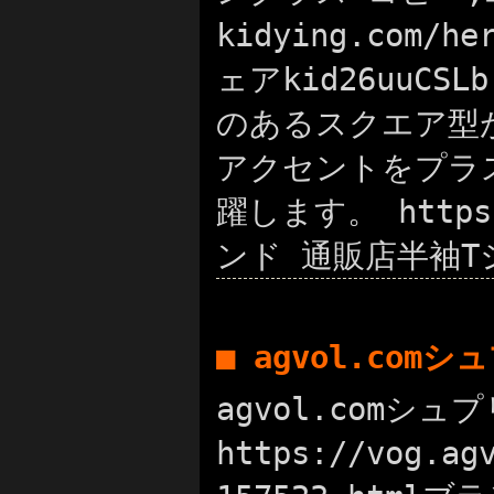
kidying.com
ェアkid26uuCS
のあるスクエア型
アクセントをプラ
躍します。 https
ンド 通販店半袖
■ agvol.com
agvol.comシュ
https://vog.a