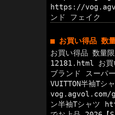
https://vog.a
ンド フェイク
■ お買い得品 数
お買い得品 数量限定
12181.html
ブランド スーパー コ
VUITTON半袖T
vog.agvol.c
ン半袖Tシャツ http
でお上品 2026【