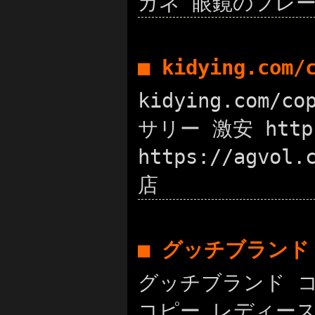
ガネ 眼鏡のフレ
■ kidying.com
kidying.com/
サリー 激安 http
https://agvo
店
■ グッチブランド
グッチブランド コピ
コピー レディース コ