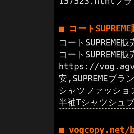
157523.htmlブ
■ コートSUPRE
コートSUPREME販
コートSUPREME
https://vog
安,SUPREMEブラン
シャツファッション 人
半袖Tシャツシュプ
■ vogcopy.net