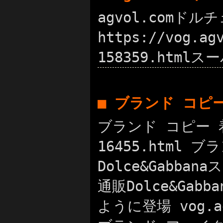
agvol.comド
https://vog.a
158359.html
■ ブランド コピ
ブランド コピー 着払
16455.html
Dolce&Gabba
通販Dolce&Ga
ように登場 vog.a