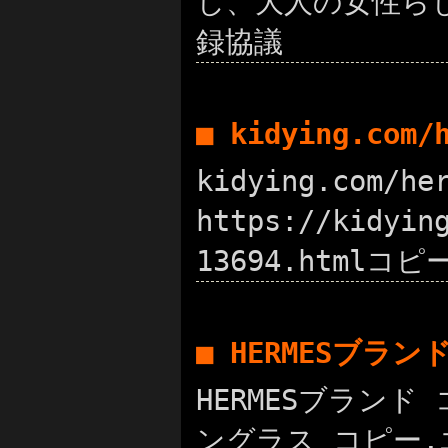
し、大人の女性らしい
録協議
■ kidying.com
kidying.com/
https://kidy
13694.htmlコピ
■ HERMESブラ
HERMESブランド 
ングラス コピー,