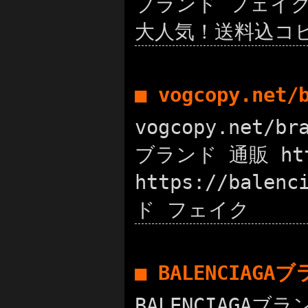
ブランド フェイク h
大人気！送料込コ
■ vogcopy.net
vogcopy.net/
ブランド 通販 htt
https://balen
ド フェイク
■ BALENCIAG
BALENCIAGAブ