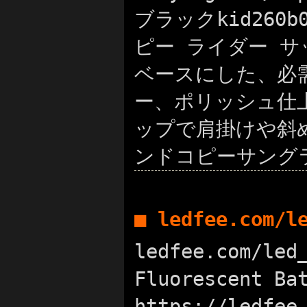
ブラックkid260b0
ピー ライダー サ
ベースにした、必需
ー、ポリッシュ仕
ップで肩掛けや斜め掛
ンドコピーサング
■ ledfee.com/
ledfee.com/led
Fluorescent 
https://ledfee