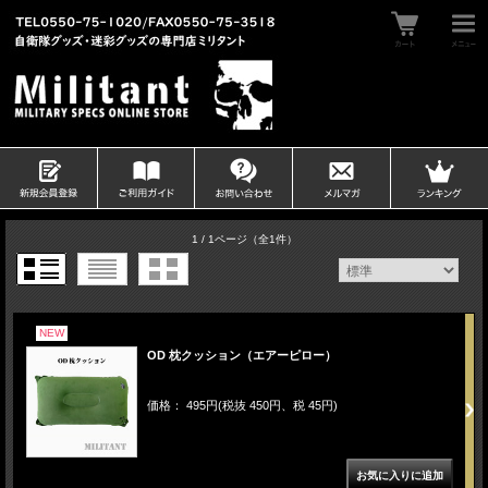
1 / 1ページ
（全1件）
NEW
OD 枕クッション（エアーピロー）
価格： 495円(税抜 450円、税 45円)