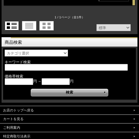
1 / 1ページ
（全1件）
商品検索
キーワード検索
価格帯検索
円 ～
円
お店のトップへ戻る
カートを見る
ご利用案内
特定商取引法表示