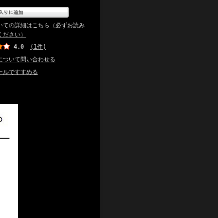
いての詳細はこちら（必ずお読み
ください）
4.0
(1件)
について問い合わせる
ールですすめる