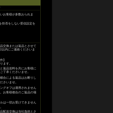
て
いお客様が多数おられま
ールを拒否をしない受信設定を
品交換または返品とさせて
日以内にご連絡くださいま
件】
ります。
と返品送料を共にお客様に
ご了承くださいませ。
都合による返品はお断りし
ださいませ。
ングオフは適用されません
。お客様都合のご返品の場
ルは一切お受けできません
。
品配送交換は当社負担とさ