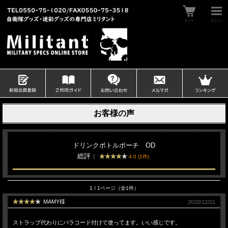
お客様の声
ドリンクボトルポーチ OD
総評：
4.0 (1件)
1 / 1ページ（全1件）
MAMY様
2020/12/21
ストラップ代わりにパラコード付けて使ってます。いい感じです。