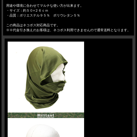
用途や環境に合わせてマルチな使い方が出来ます。
・サイズ：約５０×２６ｃｍ
・品質：ポリエステル９５％ ポリウレタン５％
この商品はネコポス対応商品です。
※※代金引き換えのお客様は、ネコポス利用できませんので通常送料となります。