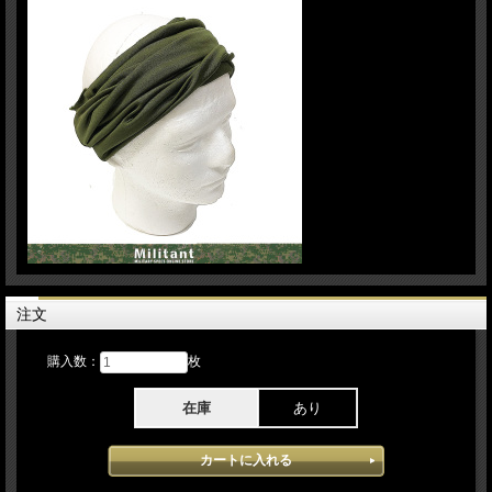
注文
購入数：
枚
在庫
あり