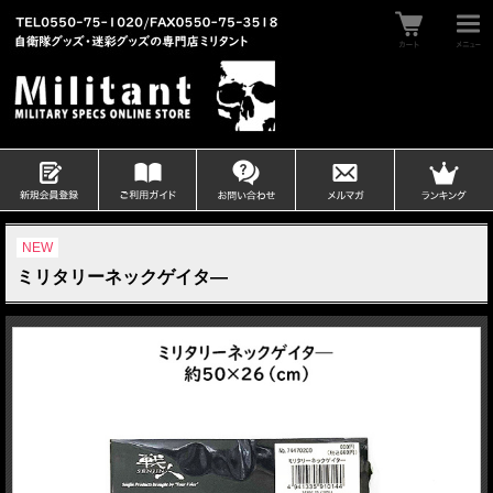
NEW
ミリタリーネックゲイタ―