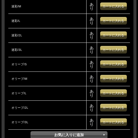
あ
迷彩/M
り
あ
迷彩/L
り
あ
迷彩/2L
り
あ
迷彩/3L
り
あ
オリーブ/S
り
あ
オリーブ/M
り
あ
オリーブ/L
り
あ
オリーブ/2L
り
あ
オリーブ/3L
り