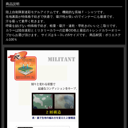
商品説明
陸上自衛隊新迷彩モデルアイテムです。機能的な長袖Ｔ－シャツです。
生地裏面が特殊格子紡ぎで快適で、吸汗性が良いのでインナーにも最適です。
汗を吸って素早く乾きます。
呼吸を妨げない特殊格子紡ぎ、軽量・吸汗・速乾・早乾きのいいとこ取りです。
カラーは陸自迷彩とミリタリーカラーの定番OD色と最近のトレンドカラーオリー
ブからお選び頂けます。 サイズはＳ～3Ｌの5サイズです。 商品材質：ポリエステ
ル100％