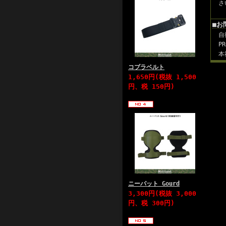
さ
■お
自
P
本
コブラベルト
1,650円(税抜 1,500
円、税 150円)
ニーパット Gourd
3,300円(税抜 3,000
円、税 300円)