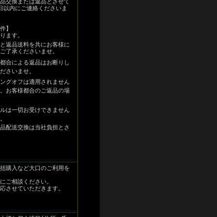
品交換または返品とさせて
日以内にご連絡くださいま
件】
ります。
と返品送料を共にお客様に
ご了承くださいませ。
都合による返品はお断りし
ださいませ。
ングオフは適用されません
。お客様都合のご返品の場
ルは一切お受けできません
。
品配送交換は当社負担とさ
括購入など大口のご利用を
にご相談ください。
応させていただきます。