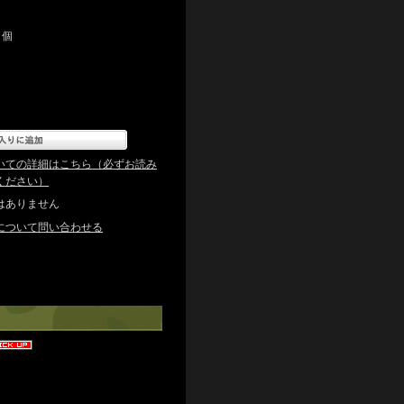
個
いての詳細はこちら（必ずお読み
ください）
はありません
について問い合わせる