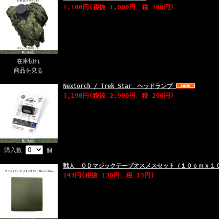
1,100円(税抜 1,000円、税 100円)
在庫切れ
商品を見る
Nextorch / Trek Star ヘッドランプ
3,190円(税抜 2,900円、税 290円)
購入数
個
戦人 ＯＤマジックテープオスメスセット（１０ｃｍｘ１
143円(税抜 130円、税 13円)