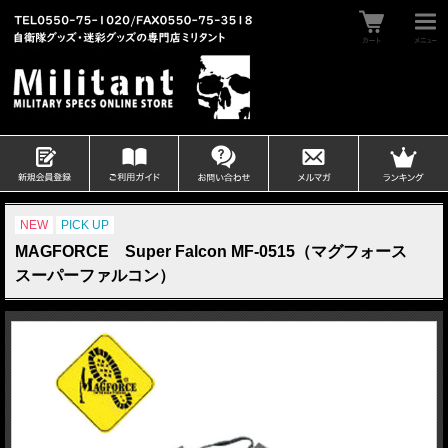
NEW
PICK UP
MAGFORCE Super Falcon MF-0515（マグフォース
スーパーファルコン）