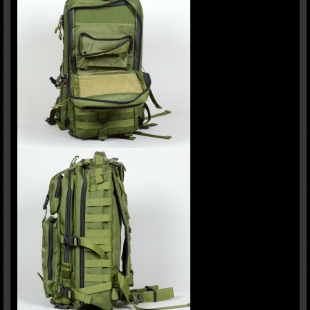
ェストストラップとウエストストラップが付属。肩にかかる負担を軽減させます。
カラーはOD（オリーブ）と黒の2種類です。
商品サイズ：（メインコンバートメント）：縦10x横26x深さ48(cm)