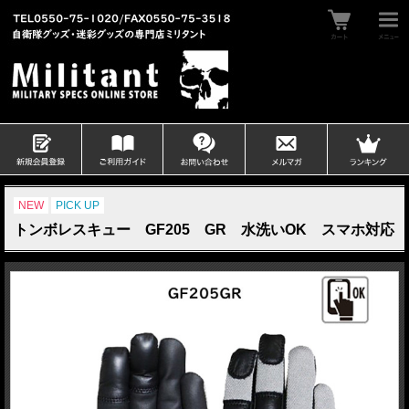
NEW
PICK UP
トンボレスキュー GF205 GR 水洗いOK スマホ対応