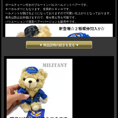
ボールチェーン付きのブルーインパルスヘルメットベアーです。
キーホルダーにもなります。全長約１６ｃｍです。
ヘルメットが脱げるようになっておりますので可愛い仕上がりとなっております。
着衣は防止以外脱げますので、着せ替え等も可能です。
バリエーションで迷彩ベアーバージョンも販売中です。
▼ 商品説明の続きを見る ▼