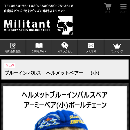
NEW
ブルーインパルス ヘルメットベアー （小）